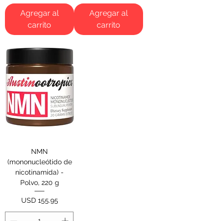
Agregar al
Agregar al
carrito
carrito
NMN
(mononucleótido de
nicotinamida) -
Polvo, 220 g
Precio
USD 155.95